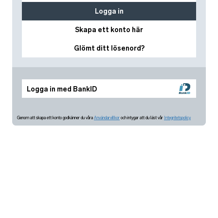
Logga in
Skapa ett konto här
Glömt ditt lösenord?
Logga in med BankID
Genom att skapa ett konto godkänner du våra
Användarvillkor
och intygar att du läst vår
Integritetspolicy.