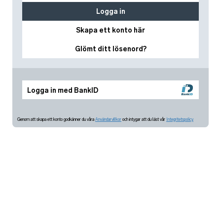
Logga in
Skapa ett konto här
Glömt ditt lösenord?
Logga in med BankID
Genom att skapa ett konto godkänner du våra
Användarvillkor
och intygar att du läst vår
Integritetspolicy.