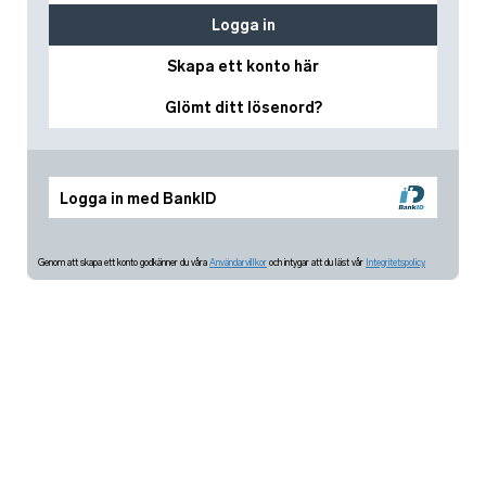
Logga in
Skapa ett konto här
Glömt ditt lösenord?
Logga in med BankID
Genom att skapa ett konto godkänner du våra
Användarvillkor
och intygar att du läst vår
Integritetspolicy.