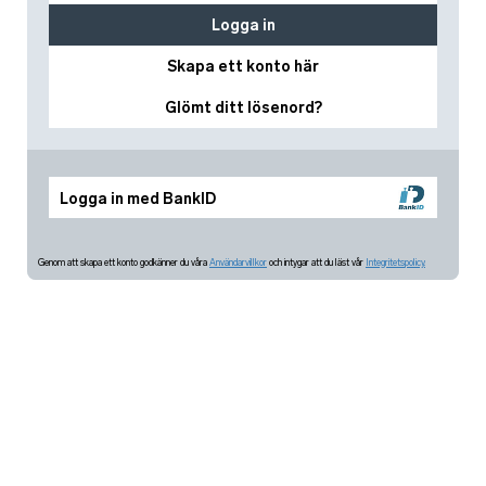
Logga in
Skapa ett konto här
Glömt ditt lösenord?
Logga in med BankID
Genom att skapa ett konto godkänner du våra
Användarvillkor
och intygar att du läst vår
Integritetspolicy.