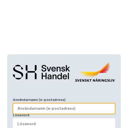
Användarnamn (e-postadress)
Lösenord