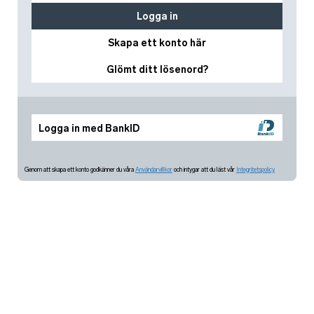
Logga in
Skapa ett konto här
Glömt ditt lösenord?
Logga in med BankID
Genom att skapa ett konto godkänner du våra
Användarvillkor
och intygar att du läst vår
Integritetspolicy.