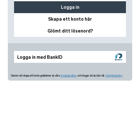
Logga in
Skapa ett konto här
Glömt ditt lösenord?
Logga in med BankID
Genom att skapa ett konto godkänner du våra
Användarvillkor
och intygar att du läst vår
Integritetspolicy.