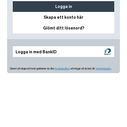
Logga in
Skapa ett konto här
Glömt ditt lösenord?
Logga in med BankID
Genom att skapa ett konto godkänner du våra
Användarvillkor
och intygar att du läst vår
Integritetspolicy.