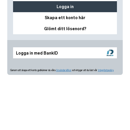
Logga in
Skapa ett konto här
Glömt ditt lösenord?
Logga in med BankID
Genom att skapa ett konto godkänner du våra
Användarvillkor
och intygar att du läst vår
Integritetspolicy.