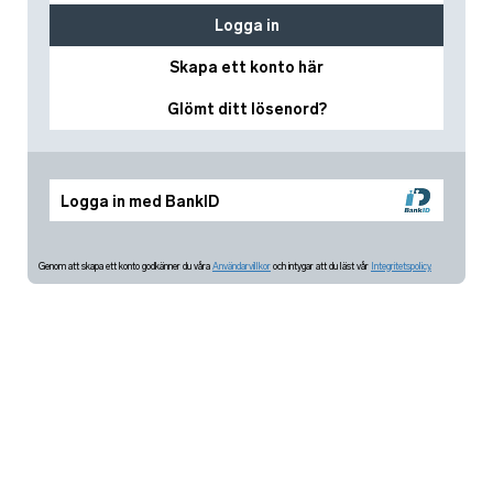
Logga in
Skapa ett konto här
Glömt ditt lösenord?
Logga in med BankID
Genom att skapa ett konto godkänner du våra
Användarvillkor
och intygar att du läst vår
Integritetspolicy.