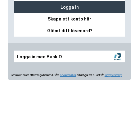
Logga in
Skapa ett konto här
Glömt ditt lösenord?
Logga in med BankID
Genom att skapa ett konto godkänner du våra
Användarvillkor
och intygar att du läst vår
Integritetspolicy.