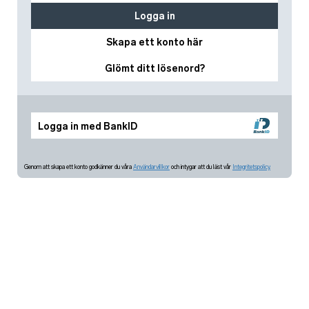
Logga in
Skapa ett konto här
Glömt ditt lösenord?
Logga in med BankID
Genom att skapa ett konto godkänner du våra
Användarvillkor
och intygar att du läst vår
Integritetspolicy.