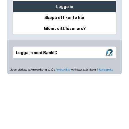
Logga in
Skapa ett konto här
Glömt ditt lösenord?
Logga in med BankID
Genom att skapa ett konto godkänner du våra
Användarvillkor
och intygar att du läst vår
Integritetspolicy.