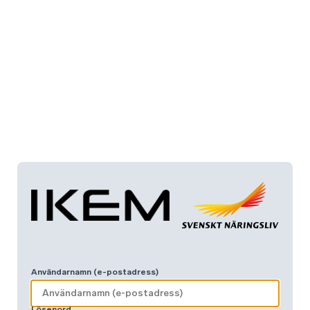
Användarnamn (e-postadress)
Lösenord