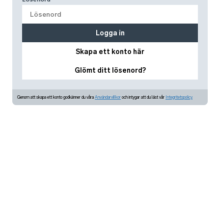
Logga in
Skapa ett konto här
Glömt ditt lösenord?
Genom att skapa ett konto godkänner du våra
Användarvillkor
och intygar att du läst vår
Integritetspolicy.