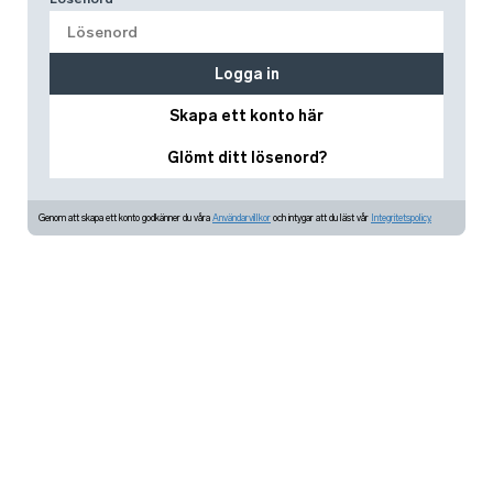
Logga in
Skapa ett konto här
Glömt ditt lösenord?
Genom att skapa ett konto godkänner du våra
Användarvillkor
och intygar att du läst vår
Integritetspolicy.