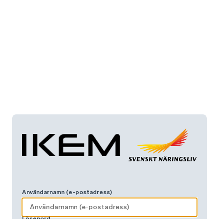
Användarnamn (e-postadress)
Lösenord