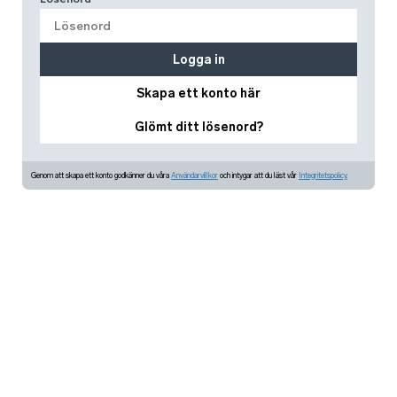
Logga in
Skapa ett konto här
Glömt ditt lösenord?
Genom att skapa ett konto godkänner du våra
Användarvillkor
och intygar att du läst vår
Integritetspolicy.