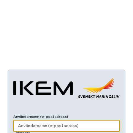
Användarnamn (e-postadress)
Lösenord