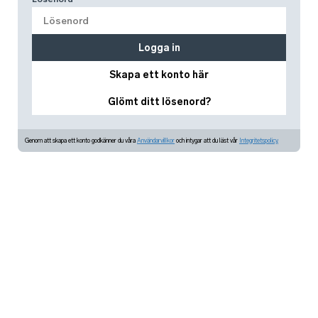
Logga in
Skapa ett konto här
Glömt ditt lösenord?
Genom att skapa ett konto godkänner du våra
Användarvillkor
och intygar att du läst vår
Integritetspolicy.