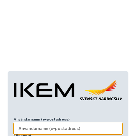
Användarnamn (e-postadress)
Lösenord