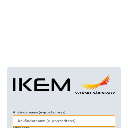
Användarnamn (e-postadress)
Lösenord