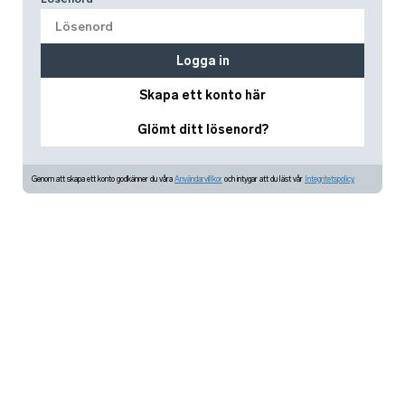
Logga in
Skapa ett konto här
Glömt ditt lösenord?
Genom att skapa ett konto godkänner du våra
Användarvillkor
och intygar att du läst vår
Integritetspolicy.