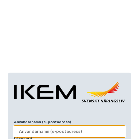
Användarnamn (e-postadress)
Lösenord