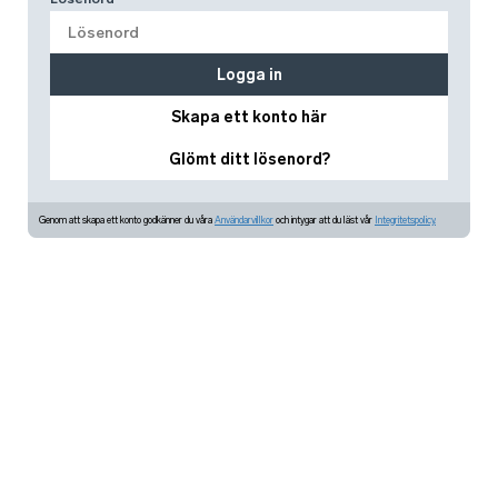
Logga in
Skapa ett konto här
Glömt ditt lösenord?
Genom att skapa ett konto godkänner du våra
Användarvillkor
och intygar att du läst vår
Integritetspolicy.