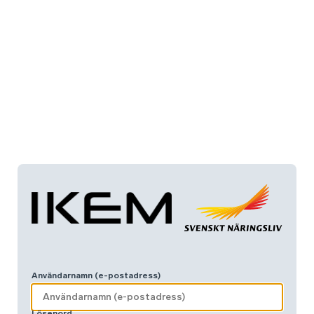
Användarnamn (e-postadress)
Lösenord