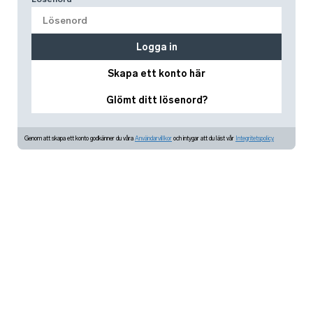
Logga in
Skapa ett konto här
Glömt ditt lösenord?
Genom att skapa ett konto godkänner du våra
Användarvillkor
och intygar att du läst vår
Integritetspolicy.