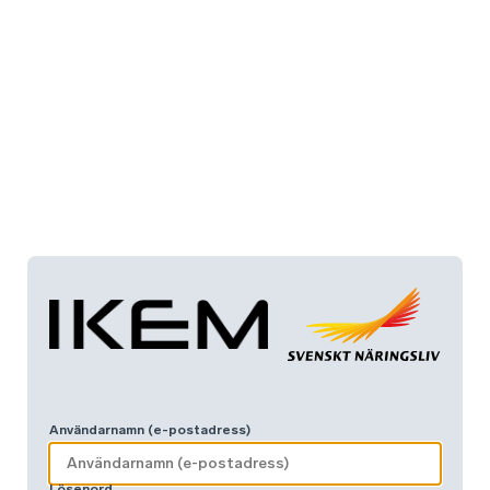
Användarnamn (e-postadress)
Lösenord