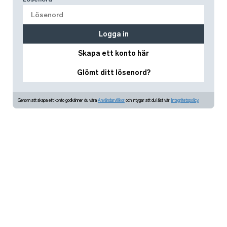
Logga in
Skapa ett konto här
Glömt ditt lösenord?
Genom att skapa ett konto godkänner du våra
Användarvillkor
och intygar att du läst vår
Integritetspolicy.