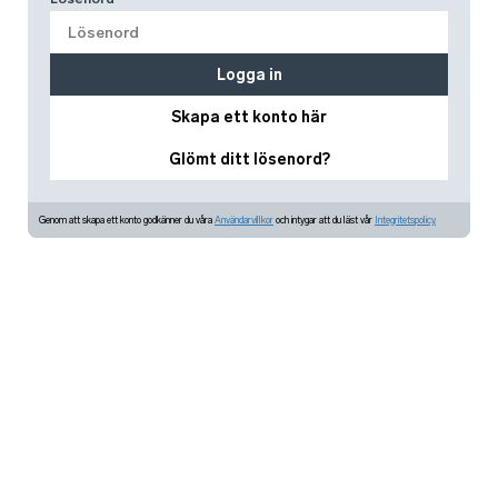
Logga in
Skapa ett konto här
Glömt ditt lösenord?
Genom att skapa ett konto godkänner du våra
Användarvillkor
och intygar att du läst vår
Integritetspolicy.