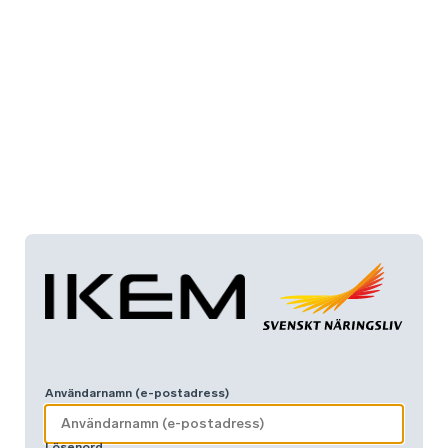
Användarnamn (e-postadress)
Lösenord