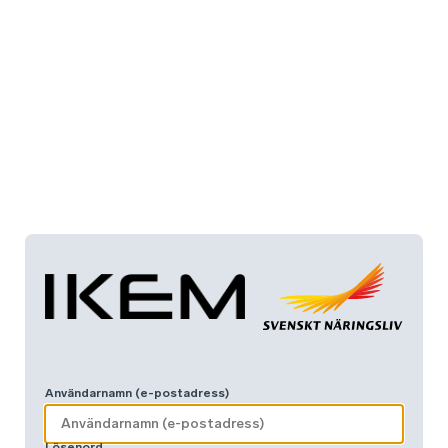
Användarnamn (e-postadress)
Lösenord