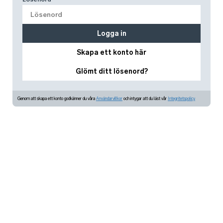
Logga in
Skapa ett konto här
Glömt ditt lösenord?
Genom att skapa ett konto godkänner du våra
Användarvillkor
och intygar att du läst vår
Integritetspolicy.