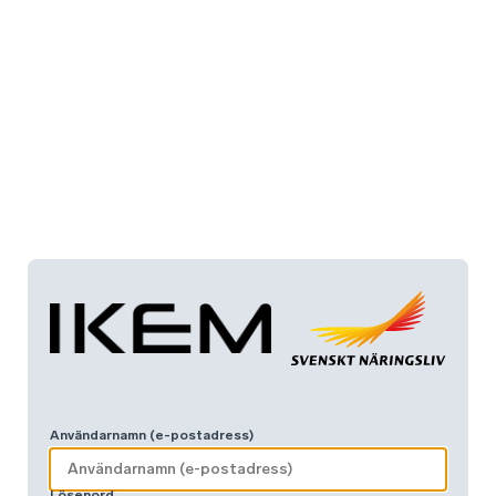
Användarnamn (e-postadress)
Lösenord