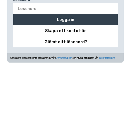
Logga in
Skapa ett konto här
Glömt ditt lösenord?
Genom att skapa ett konto godkänner du våra
Användarvillkor
och intygar att du läst vår
Integritetspolicy.