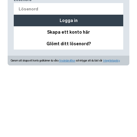
Logga in
Skapa ett konto här
Glömt ditt lösenord?
Genom att skapa ett konto godkänner du våra
Användarvillkor
och intygar att du läst vår
Integritetspolicy.