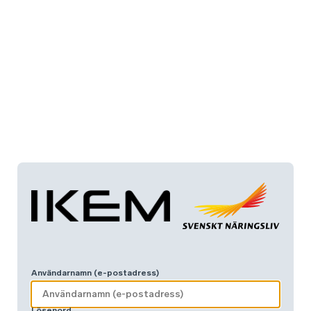
Användarnamn (e-postadress)
Lösenord