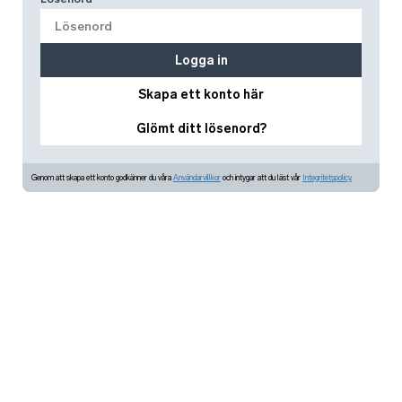
Logga in
Skapa ett konto här
Glömt ditt lösenord?
Genom att skapa ett konto godkänner du våra
Användarvillkor
och intygar att du läst vår
Integritetspolicy.