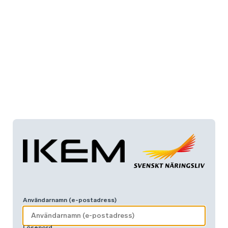
Användarnamn (e-postadress)
Lösenord