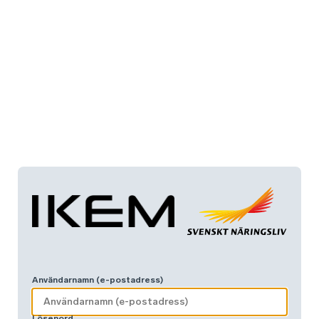
Användarnamn (e-postadress)
Lösenord