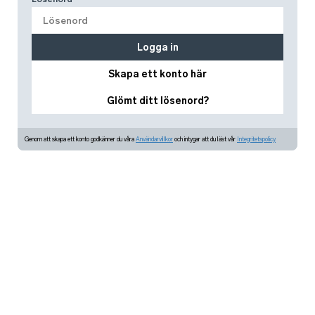
Logga in
Skapa ett konto här
Glömt ditt lösenord?
Genom att skapa ett konto godkänner du våra
Användarvillkor
och intygar att du läst vår
Integritetspolicy.