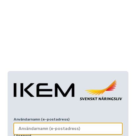
Användarnamn (e-postadress)
Lösenord