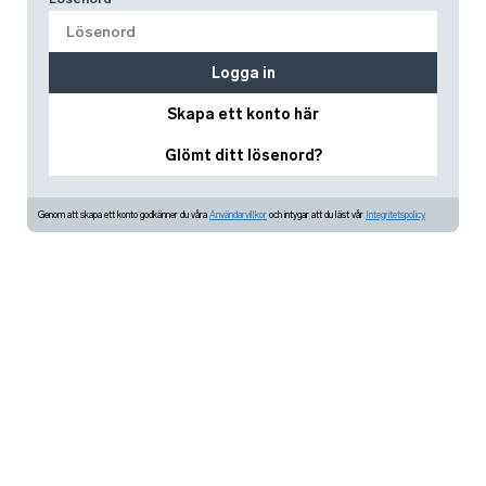
Logga in
Skapa ett konto här
Glömt ditt lösenord?
Genom att skapa ett konto godkänner du våra
Användarvillkor
och intygar att du läst vår
Integritetspolicy.