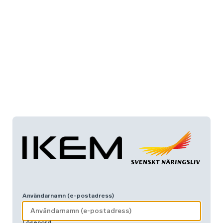
Användarnamn (e-postadress)
Lösenord