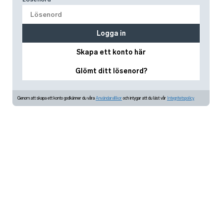
Logga in
Skapa ett konto här
Glömt ditt lösenord?
Genom att skapa ett konto godkänner du våra
Användarvillkor
och intygar att du läst vår
Integritetspolicy.