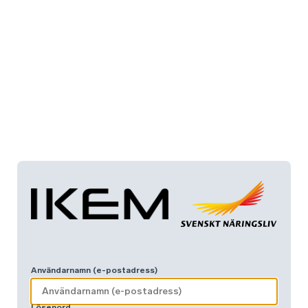
Användarnamn (e-postadress)
Lösenord