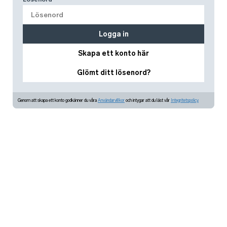
Logga in
Skapa ett konto här
Glömt ditt lösenord?
Genom att skapa ett konto godkänner du våra
Användarvillkor
och intygar att du läst vår
Integritetspolicy.