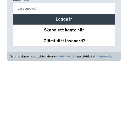
Logga in
Skapa ett konto här
Glömt ditt lösenord?
Genom att skapa ett konto godkänner du våra
Användarvillkor
och intygar att du läst vår
Integritetspolicy.