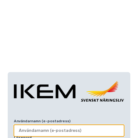
Användarnamn (e-postadress)
Lösenord