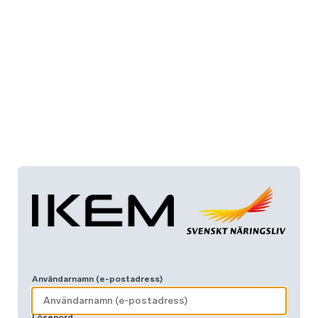
Användarnamn (e-postadress)
Lösenord