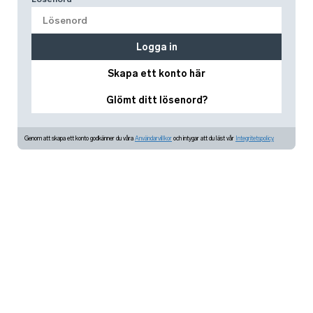
Logga in
Skapa ett konto här
Glömt ditt lösenord?
Genom att skapa ett konto godkänner du våra
Användarvillkor
och intygar att du läst vår
Integritetspolicy.