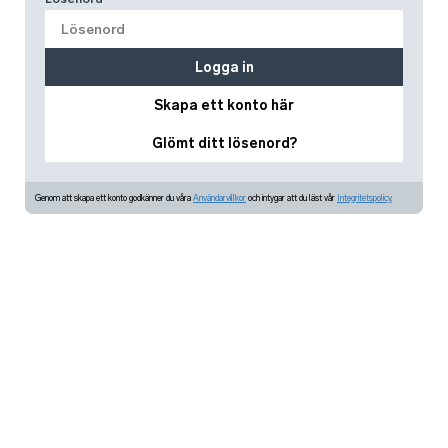
Logga in
Skapa ett konto här
Glömt ditt lösenord?
Genom att skapa ett konto godkänner du våra
Användarvillkor
och intygar att du läst vår
Integritetspolicy.