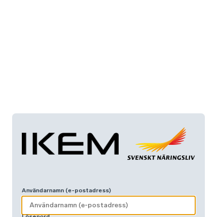
Användarnamn (e-postadress)
Lösenord