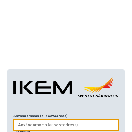
Användarnamn (e-postadress)
Lösenord