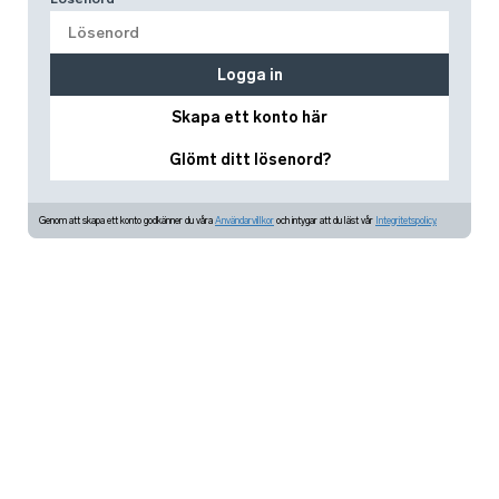
Logga in
Skapa ett konto här
Glömt ditt lösenord?
Genom att skapa ett konto godkänner du våra
Användarvillkor
och intygar att du läst vår
Integritetspolicy.