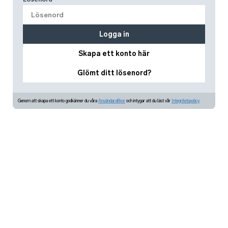
Logga in
Skapa ett konto här
Glömt ditt lösenord?
Genom att skapa ett konto godkänner du våra
Användarvillkor
och intygar att du läst vår
Integritetspolicy.