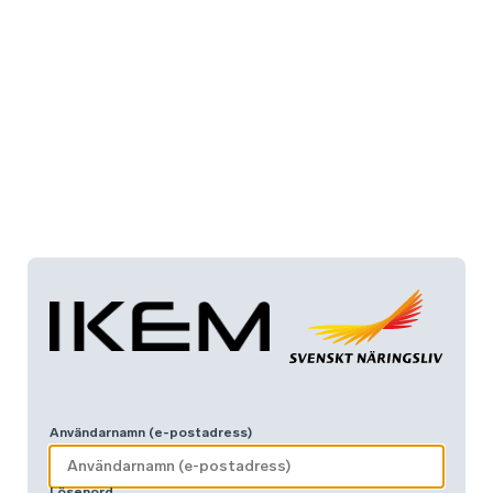
Användarnamn (e-postadress)
Lösenord