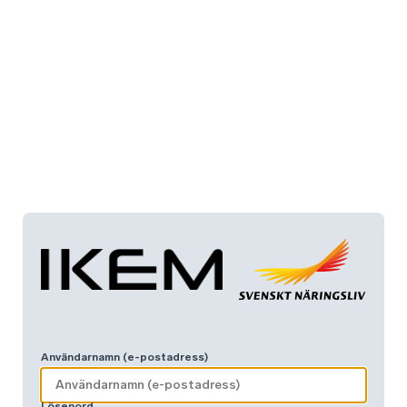
Användarnamn (e-postadress)
Lösenord