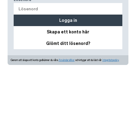
Logga in
Skapa ett konto här
Glömt ditt lösenord?
Genom att skapa ett konto godkänner du våra
Användarvillkor
och intygar att du läst vår
Integritetspolicy.