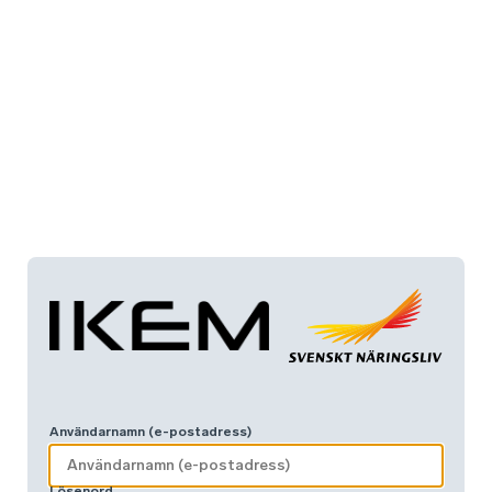
Användarnamn (e-postadress)
Lösenord