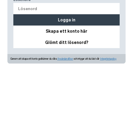
Logga in
Skapa ett konto här
Glömt ditt lösenord?
Genom att skapa ett konto godkänner du våra
Användarvillkor
och intygar att du läst vår
Integritetspolicy.