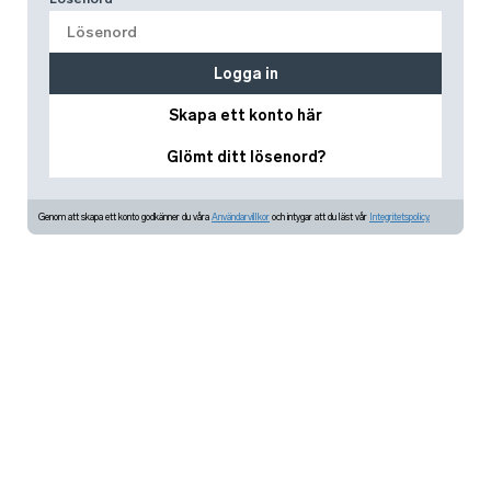
Logga in
Skapa ett konto här
Glömt ditt lösenord?
Genom att skapa ett konto godkänner du våra
Användarvillkor
och intygar att du läst vår
Integritetspolicy.