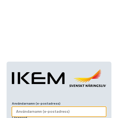
Användarnamn (e-postadress)
Lösenord