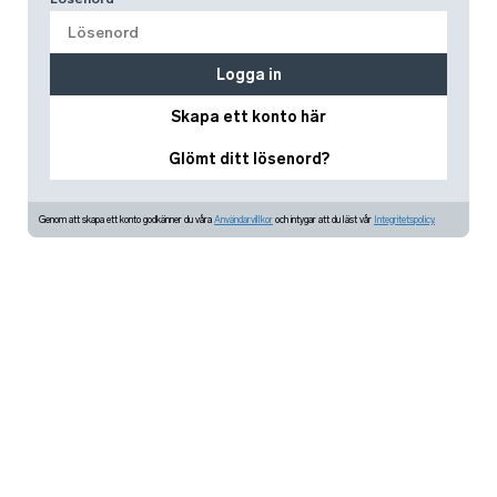
Logga in
Skapa ett konto här
Glömt ditt lösenord?
Genom att skapa ett konto godkänner du våra
Användarvillkor
och intygar att du läst vår
Integritetspolicy.