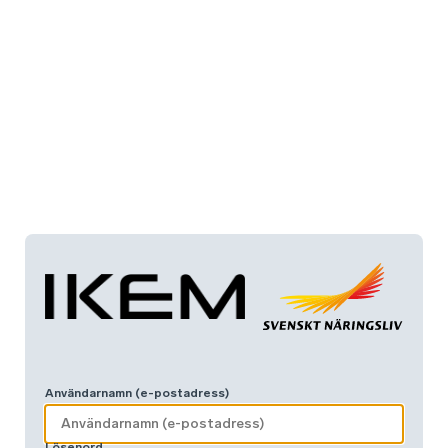
Användarnamn (e-postadress)
Lösenord