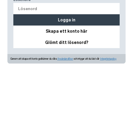
Logga in
Skapa ett konto här
Glömt ditt lösenord?
Genom att skapa ett konto godkänner du våra
Användarvillkor
och intygar att du läst vår
Integritetspolicy.