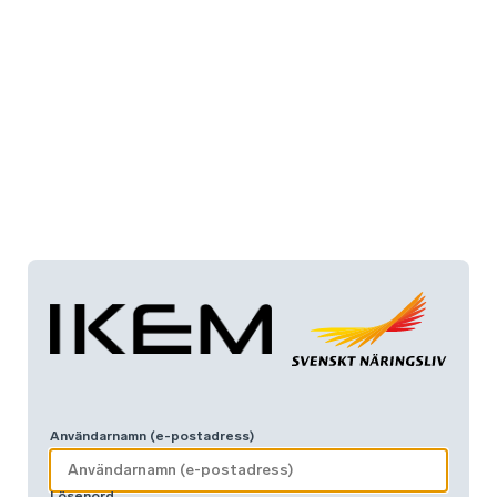
Användarnamn (e-postadress)
Lösenord