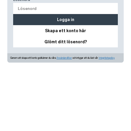
Logga in
Skapa ett konto här
Glömt ditt lösenord?
Genom att skapa ett konto godkänner du våra
Användarvillkor
och intygar att du läst vår
Integritetspolicy.