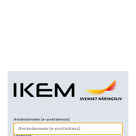
Användarnamn (e-postadress)
Lösenord