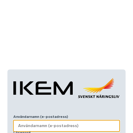
Användarnamn (e-postadress)
Lösenord