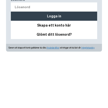
Logga in
Skapa ett konto här
Glömt ditt lösenord?
Genom att skapa ett konto godkänner du våra
Användarvillkor
och intygar att du läst vår
Integritetspolicy.