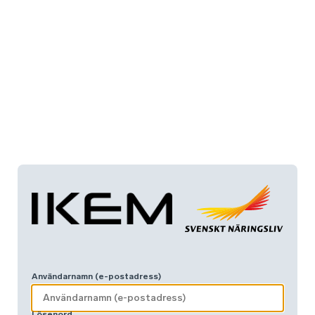
Användarnamn (e-postadress)
Lösenord