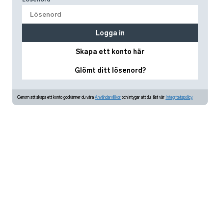
Logga in
Skapa ett konto här
Glömt ditt lösenord?
Genom att skapa ett konto godkänner du våra
Användarvillkor
och intygar att du läst vår
Integritetspolicy.