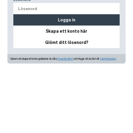
Logga in
Skapa ett konto här
Glömt ditt lösenord?
Genom att skapa ett konto godkänner du våra
Användarvillkor
och intygar att du läst vår
Integritetspolicy.