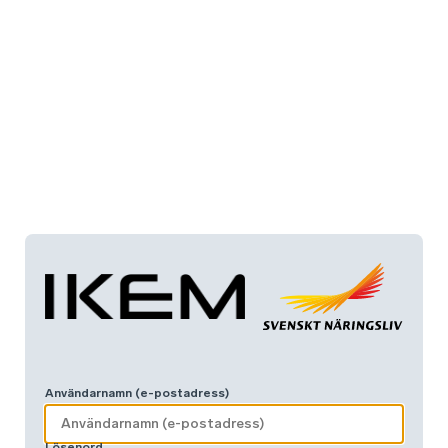
Användarnamn (e-postadress)
Lösenord