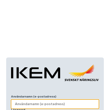
Användarnamn (e-postadress)
Lösenord