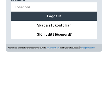
Logga in
Skapa ett konto här
Glömt ditt lösenord?
Genom att skapa ett konto godkänner du våra
Användarvillkor
och intygar att du läst vår
Integritetspolicy.