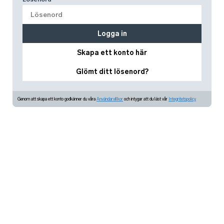
Logga in
Skapa ett konto här
Glömt ditt lösenord?
Genom att skapa ett konto godkänner du våra
Användarvillkor
och intygar att du läst vår
Integritetspolicy.