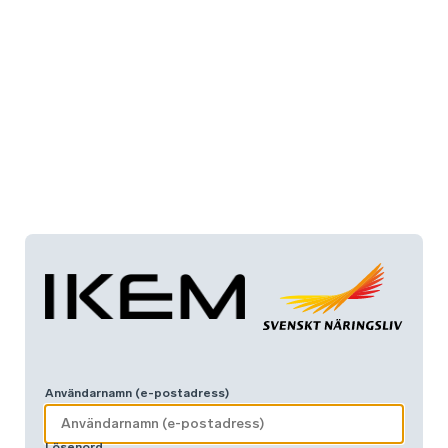
Användarnamn (e-postadress)
Lösenord