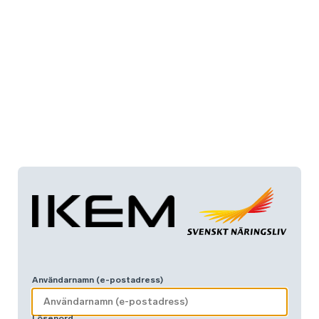
Användarnamn (e-postadress)
Lösenord