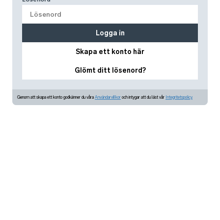
Logga in
Skapa ett konto här
Glömt ditt lösenord?
Genom att skapa ett konto godkänner du våra
Användarvillkor
och intygar att du läst vår
Integritetspolicy.