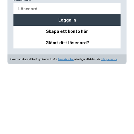
Logga in
Skapa ett konto här
Glömt ditt lösenord?
Genom att skapa ett konto godkänner du våra
Användarvillkor
och intygar att du läst vår
Integritetspolicy.