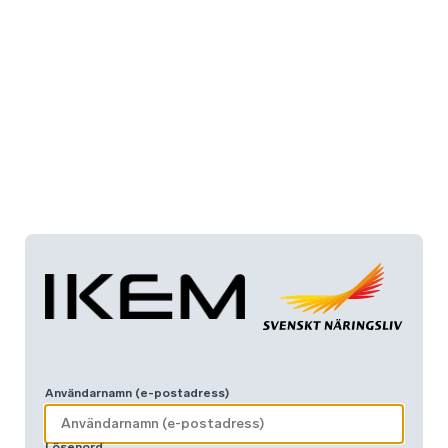
Användarnamn (e-postadress)
Lösenord