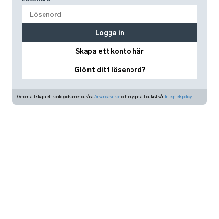
Logga in
Skapa ett konto här
Glömt ditt lösenord?
Genom att skapa ett konto godkänner du våra
Användarvillkor
och intygar att du läst vår
Integritetspolicy.