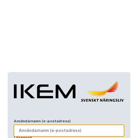
Användarnamn (e-postadress)
Lösenord