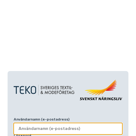
Användarnamn (e-postadress)
Lösenord