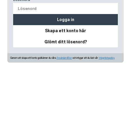
Logga in
Skapa ett konto här
Glömt ditt lösenord?
Genom att skapa ett konto godkänner du våra
Användarvillkor
och intygar att du läst vår
Integritetspolicy.