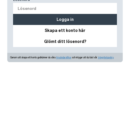
Logga in
Skapa ett konto här
Glömt ditt lösenord?
Genom att skapa ett konto godkänner du våra
Användarvillkor
och intygar att du läst vår
Integritetspolicy.