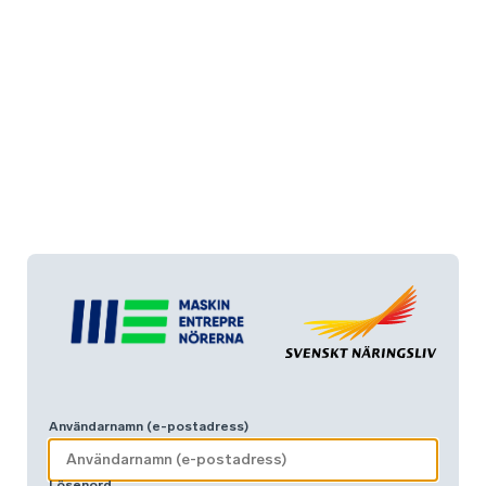
Användarnamn (e-postadress)
Lösenord